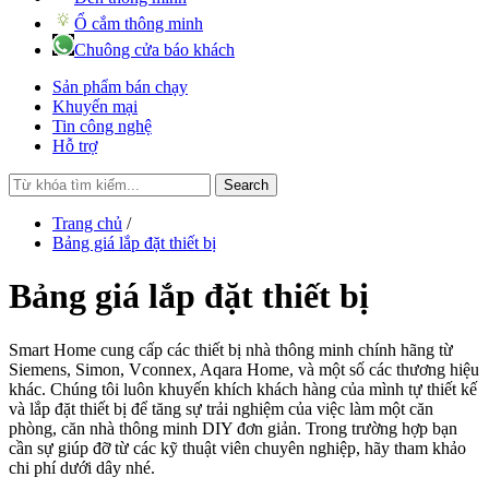
Ổ cắm thông minh
Chuông cửa báo khách
Sản phẩm bán chạy
Khuyến mại
Tin công nghệ
Hỗ trợ
Search
Trang chủ
/
Bảng giá lắp đặt thiết bị
Bảng giá lắp đặt thiết bị
Smart Home cung cấp các thiết bị nhà thông minh chính hãng từ
Siemens, Simon, Vconnex, Aqara Home, và một số các thương hiệu
khác. Chúng tôi luôn khuyến khích khách hàng của mình tự thiết kế
và lắp đặt thiết bị để tăng sự trải nghiệm của việc làm một căn
phòng, căn nhà thông minh DIY đơn giản. Trong trường hợp bạn
cần sự giúp đỡ từ các kỹ thuật viên chuyên nghiệp, hãy tham khảo
chi phí dưới dây nhé.