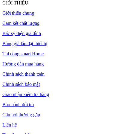
GIỚI THIỆU
Giới thiệu chung
Cam kết chất lượng
Bác sỹ điện gia đình
Bảng giá lắp đặt thiết bị
Thi công smart Home
Hướng dẫn mua hàng
Chính sách thanh toán
Chính sách bảo mật
Giao nhận kiểm tra hàng
Bảo hành đổi trả
Câu hỏi thường gặp
Liên hệ