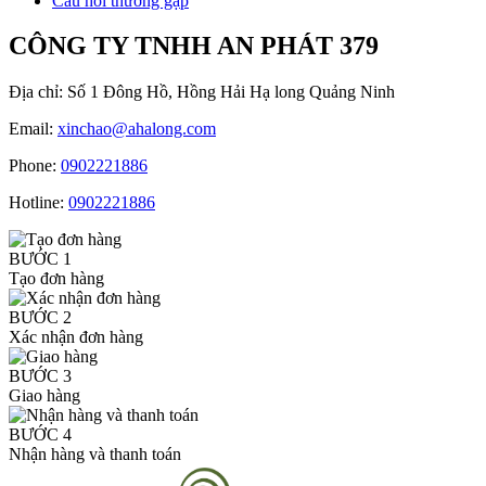
Câu hỏi thường gặp
CÔNG TY TNHH AN PHÁT 379
Địa chỉ:
Số 1 Đông Hồ, Hồng Hải Hạ long Quảng Ninh
Email:
xinchao@ahalong.com
Phone:
0902221886
Hotline:
0902221886
BƯỚC 1
Tạo đơn hàng
BƯỚC 2
Xác nhận đơn hàng
BƯỚC 3
Giao hàng
BƯỚC 4
Nhận hàng và thanh toán