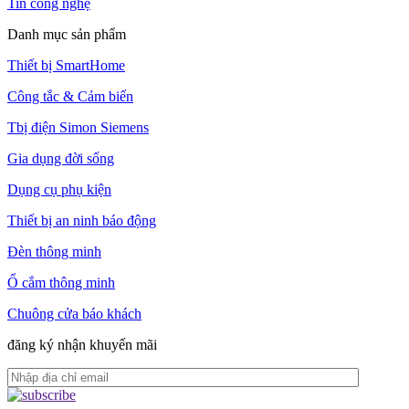
Tin công nghệ
Danh mục sản phẩm
Thiết bị SmartHome
Công tắc & Cảm biến
Tbị điện Simon Siemens
Gia dụng đời sống
Dụng cụ phụ kiện
Thiết bị an ninh báo động
Đèn thông minh
Ổ cắm thông minh
Chuông cửa báo khách
đăng ký nhận khuyến mãi