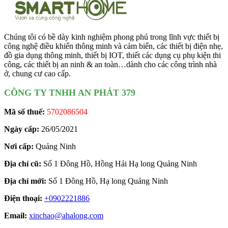
Chúng tôi có bề dày kinh nghiệm phong phú trong lĩnh vực thiết bị
công nghệ điều khiển thông minh và cảm biến, các thiết bị điện nhẹ,
đồ gia dụng thông minh, thiết bị IOT, thiết các dụng cụ phụ kiện thi
công, các thiết bị an ninh & an toàn…dành cho các công trình nhà
ở, chung cư cao cấp.
CÔNG TY TNHH AN PHÁT 379
Mã số thuế:
5702086504
Ngày cấp:
26/05/2021
Nơi cấp:
Quảng Ninh
Địa chỉ cũ:
Số 1 Đông Hồ, Hồng Hải Hạ long Quảng Ninh
Địa chỉ mới:
Số 1 Đông Hồ, Hạ long Quảng Ninh
Điện thoại:
+0902221886
Email:
xinchao@ahalong.com