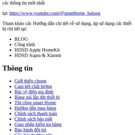
các thông tin mới nhất
tại:
https://www.youtube.com/@smarthome_halong
Tham khảo các Hướng dẫn chi tiết về sử dụng, tip sử dụng các thiết
bị chi tiết tại:
BLOG
Công trình
HDSD Apple HomeKit
HDSD Aqara & Xiaomi
Thông tin
Giới thiệu chung
Cam kết chất lượng
Bác sỹ điện gia đình
Bảng giá lắp đặt thiết bị
Thi công smart Home
Hướng dẫn mua hàng
Chính sách thanh toán
Chính sách bảo mật
Giao nhận kiểm tra hàng
Bảo hành đổi trả