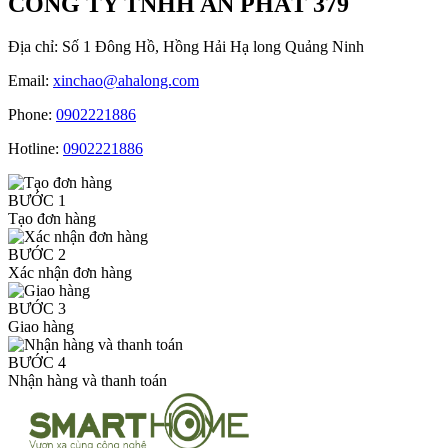
CÔNG TY TNHH AN PHÁT 379
Địa chỉ:
Số 1 Đông Hồ, Hồng Hải Hạ long Quảng Ninh
Email:
xinchao@ahalong.com
Phone:
0902221886
Hotline:
0902221886
BƯỚC 1
Tạo đơn hàng
BƯỚC 2
Xác nhận đơn hàng
BƯỚC 3
Giao hàng
BƯỚC 4
Nhận hàng và thanh toán