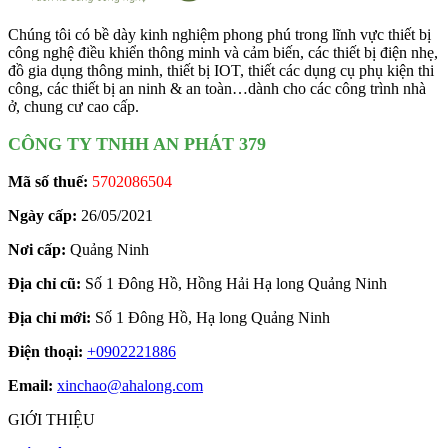
Chúng tôi có bề dày kinh nghiệm phong phú trong lĩnh vực thiết bị
công nghệ điều khiển thông minh và cảm biến, các thiết bị điện nhẹ,
đồ gia dụng thông minh, thiết bị IOT, thiết các dụng cụ phụ kiện thi
công, các thiết bị an ninh & an toàn…dành cho các công trình nhà
ở, chung cư cao cấp.
CÔNG TY TNHH AN PHÁT 379
Mã số thuế:
5702086504
Ngày cấp:
26/05/2021
Nơi cấp:
Quảng Ninh
Địa chỉ cũ:
Số 1 Đông Hồ, Hồng Hải Hạ long Quảng Ninh
Địa chỉ mới:
Số 1 Đông Hồ, Hạ long Quảng Ninh
Điện thoại:
+0902221886
Email:
xinchao@ahalong.com
GIỚI THIỆU