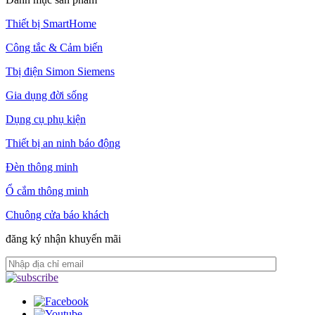
Thiết bị SmartHome
Công tắc & Cảm biến
Tbị điện Simon Siemens
Gia dụng đời sống
Dụng cụ phụ kiện
Thiết bị an ninh báo động
Đèn thông minh
Ổ cắm thông minh
Chuông cửa báo khách
đăng ký nhận khuyến mãi