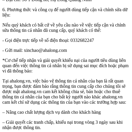
6. Phương thức và công cụ để người dùng tiếp cận và chỉnh sửa dữ
liệu:
Nếu quý khách có bất cứ về yêu cầu nào về việc tiếp cận và chỉnh
sửa thông tin cá nhân đã cung cấp, quý khách có thể:
- Gọi điện trực tiếp về số điện thoại: 0332682247
- Gửi mail: xinchao@ahalong.com
*Cơ chế tiếp nhận và giải quyết khiếu nại của người tiêu dùng liên
quan đến việc thông tin cá nhân bị sử dụng sai mục đích hoặc phạm
vi đã thông báo:
Tại ahalong.vn, việc bảo vệ thông tin cá nhân của bạn là rất quan
trọng, bạn được đảm bảo rằng thông tin cung cấp cho chúng tôi sẽ
được mật ahalong.vn cam kết không chia sẻ, bán hoặc cho thuê
thông tin cá nhân của bạn cho bất kỳ người nào khác ahalong.vn
cam kết chỉ sử dụng các thông tin của bạn vào các trường hợp sau:
– Nâng cao chất lượng dịch vụ dành cho khách hàng
– Giải quyết các tranh chấp, khiếu nại trong vòng 3 ngày sau khi
nhận được thông tin.