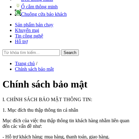
Ổ cắm thông minh
Chuông cửa báo khách
Sản phẩm bán chạy
Khuyến mại
Tin công nghệ
Hỗ trợ
Search
Trang chủ
/
Chính sách bảo mật
Chính sách bảo mật
I. CHÍNH SÁCH BẢO MẬT THÔNG TIN:
1. Mục đích thu thập thông tin cá nhân
Mục đích của việc thu thập thông tin khách hàng nhằm liên quan
đến các vấn đề như:
- Hỗ trợ khách hàng: mua hàng, thanh toán, giao hàng.