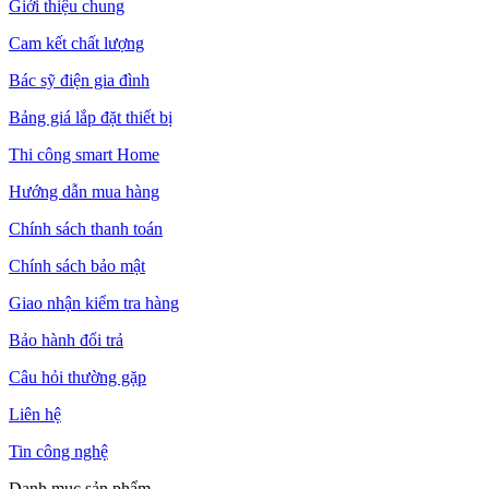
Giới thiệu chung
Cam kết chất lượng
Bác sỹ điện gia đình
Bảng giá lắp đặt thiết bị
Thi công smart Home
Hướng dẫn mua hàng
Chính sách thanh toán
Chính sách bảo mật
Giao nhận kiểm tra hàng
Bảo hành đổi trả
Câu hỏi thường gặp
Liên hệ
Tin công nghệ
Danh mục sản phẩm