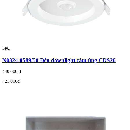
-4%
N0324-0589/50 Đèn downlight cảm ứng CDS20
440.000 đ
421.000đ