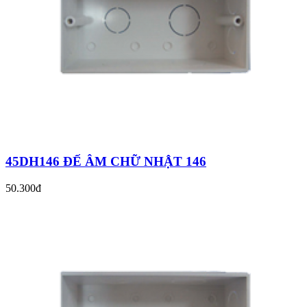
45DH146 ĐẾ ÂM CHỮ NHẬT 146
50.300đ