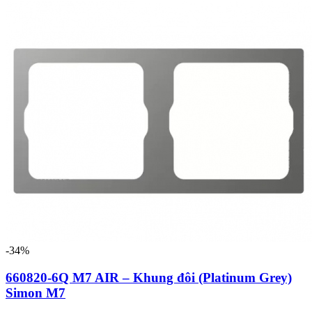
-34%
660820-6Q M7 AIR – Khung đôi (Platinum Grey)
Simon M7