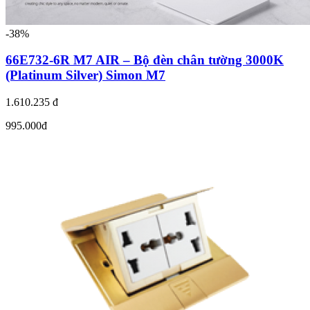
-38%
66E732-6R M7 AIR – Bộ đèn chân tường 3000K
(Platinum Silver) Simon M7
1.610.235 đ
995.000đ