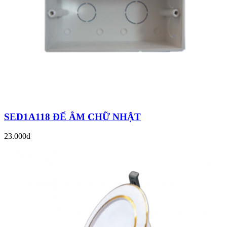
SED1A118 ĐẾ ÂM CHỮ NHẬT
23.000đ