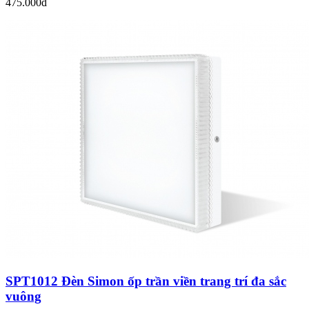
475.000đ
SPT1012 Đèn Simon ốp trần viền trang trí đa sắc
vuông