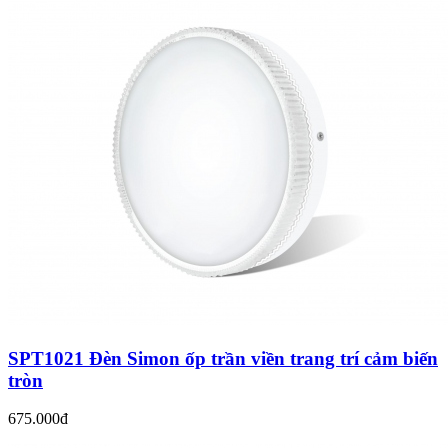
SPT1021 Đèn Simon ốp trần viền trang trí cảm biến
tròn
675.000đ