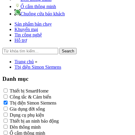
Ổ cắm thông minh
Chuông cửa báo khách
Sản phẩm bán chạy
Khuyến mại
Tin công nghệ
Hỗ trợ
Search
Trang chủ
»
Tbị điện Simon Siemens
Danh mục
Thiết bị SmartHome
Công tắc & Cảm biến
Tbị điện Simon Siemens
Gia dụng đời sống
Dụng cụ phụ kiện
Thiết bị an ninh báo động
Đèn thông minh
Ổ cắm thông minh