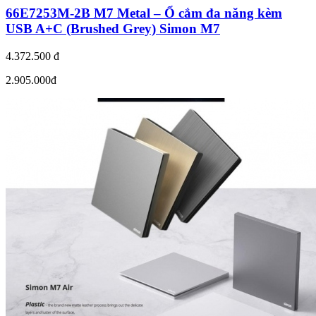
66E7253M-2B M7 Metal – Ổ cắm đa năng kèm
USB A+C (Brushed Grey) Simon M7
4.372.500 đ
2.905.000đ