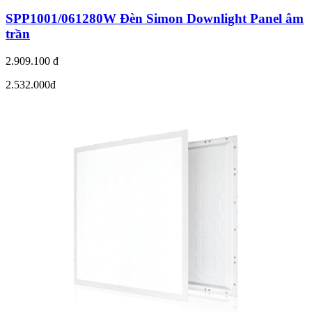
SPP1001/061280W Đèn Simon Downlight Panel âm
trần
2.909.100 đ
2.532.000đ