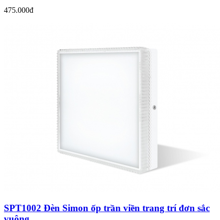
475.000đ
SPT1002 Đèn Simon ốp trần viền trang trí đơn sắc
vuông