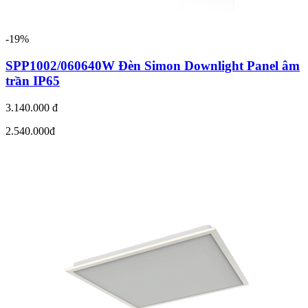
-19%
SPP1002/060640W Đèn Simon Downlight Panel âm
trần IP65
3.140.000 đ
2.540.000đ