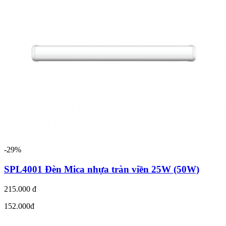
-29%
SPL4001 Đèn Mica nhựa tràn viền 25W (50W)
215.000 đ
152.000đ