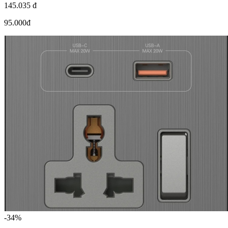
145.035 đ
95.000đ
-34%