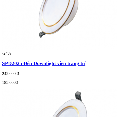
-24%
SPD2025 Đèn Downlight viền trang trí
242.000 đ
185.000đ