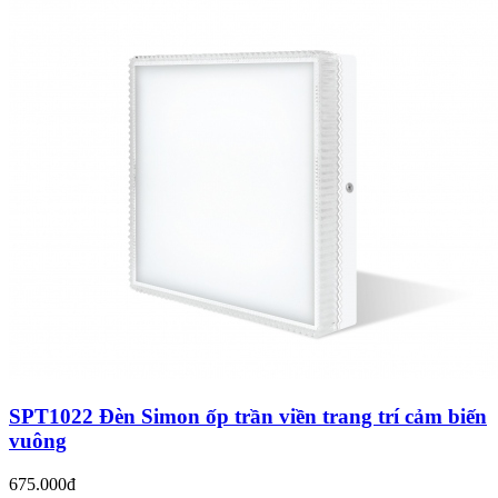
SPT1022 Đèn Simon ốp trần viền trang trí cảm biến
vuông
675.000đ