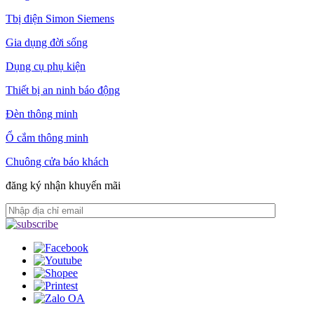
Tbị điện Simon Siemens
Gia dụng đời sống
Dụng cụ phụ kiện
Thiết bị an ninh báo động
Đèn thông minh
Ổ cắm thông minh
Chuông cửa báo khách
đăng ký nhận khuyến mãi