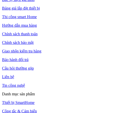
Bảng giá lắp đặt thiết bị
Thi công smart Home
Hướng dẫn mua hàng
Chính sách thanh toán
Chính sách bảo mật
Giao nhận kiểm tra hàng
Bảo hành đổi trả
Câu hỏi thường gặp
Liên hệ
Tin công nghệ
Danh mục sản phẩm
Thiết bị SmartHome
Công tắc & Cảm biến