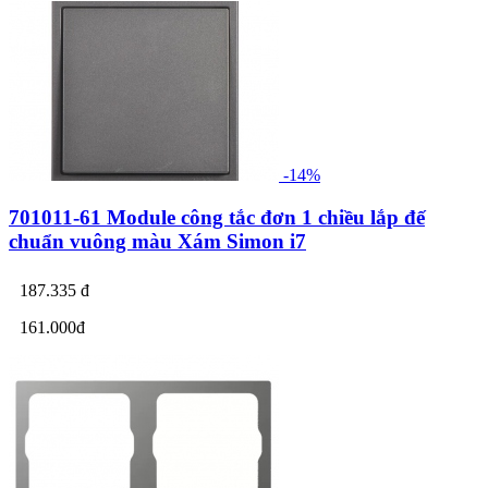
-14%
701011-61 Module công tắc đơn 1 chiều lắp đế
chuẩn vuông màu Xám Simon i7
187.335 đ
161.000đ