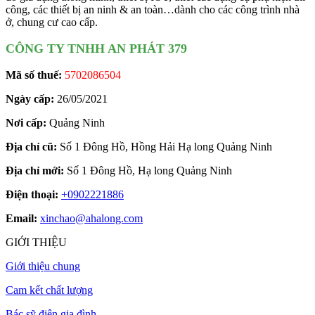
công, các thiết bị an ninh & an toàn…dành cho các công trình nhà
ở, chung cư cao cấp.
CÔNG TY TNHH AN PHÁT 379
Mã số thuế:
5702086504
Ngày cấp:
26/05/2021
Nơi cấp:
Quảng Ninh
Địa chỉ cũ:
Số 1 Đông Hồ, Hồng Hải Hạ long Quảng Ninh
Địa chỉ mới:
Số 1 Đông Hồ, Hạ long Quảng Ninh
Điện thoại:
+0902221886
Email:
xinchao@ahalong.com
GIỚI THIỆU
Giới thiệu chung
Cam kết chất lượng
Bác sỹ điện gia đình