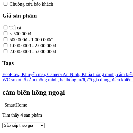
Chuông cửa báo khách
Giá sản phẩm
Tất cả
< 500.000đ
500.000đ - 1.000.000đ
1.000.000đ - 2.000.000đ
2.000.000đ - 5.000.000đ
Tags
EcoFlow,
Khuyến mại,
Camera An Ninh,
Khóa thông minh,
cảm biến
WC smart,
ổ cắm thông minh,
hệ thống tưới,
đồ gia dụng,
điều khiển
cảm biến hồng ngoại
|
SmartHome
Tìm thấy
4
sản phẩm