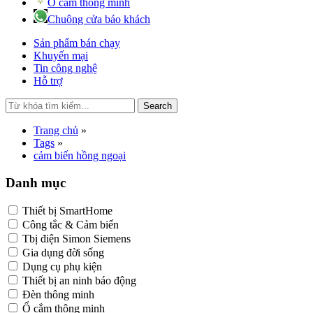
Ổ cắm thông minh
Chuông cửa báo khách
Sản phẩm bán chạy
Khuyến mại
Tin công nghệ
Hỗ trợ
Search
Trang chủ
»
Tags
»
cảm biến hồng ngoại
Danh mục
Thiết bị SmartHome
Công tắc & Cảm biến
Tbị điện Simon Siemens
Gia dụng đời sống
Dụng cụ phụ kiện
Thiết bị an ninh báo động
Đèn thông minh
Ổ cắm thông minh