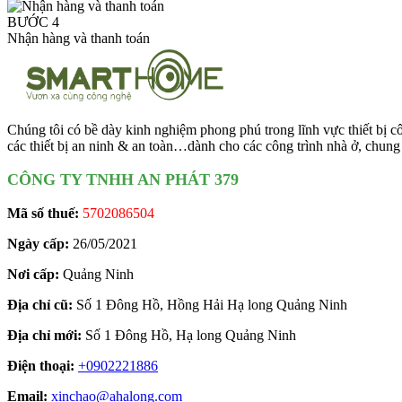
BƯỚC 4
Nhận hàng và thanh toán
Chúng tôi có bề dày kinh nghiệm phong phú trong lĩnh vực thiết bị côn
các thiết bị an ninh & an toàn…dành cho các công trình nhà ở, chung
CÔNG TY TNHH AN PHÁT 379
Mã số thuế:
5702086504
Ngày cấp:
26/05/2021
Nơi cấp:
Quảng Ninh
Địa chỉ cũ:
Số 1 Đông Hồ, Hồng Hải Hạ long Quảng Ninh
Địa chỉ mới:
Số 1 Đông Hồ, Hạ long Quảng Ninh
Điện thoại:
+0902221886
Email:
xinchao@ahalong.com