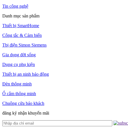
Tin công nghệ
Danh mục sản phẩm
Thiết bị SmartHome
Công tắc & Cảm biến
Tbị điện Simon Siemens
Gia dụng đời sống
Dụng cụ phụ kiện
Thiết bị an ninh báo động
Đèn thông minh
Ổ cắm thông minh
Chuông cửa báo khách
đăng ký nhận khuyến mãi