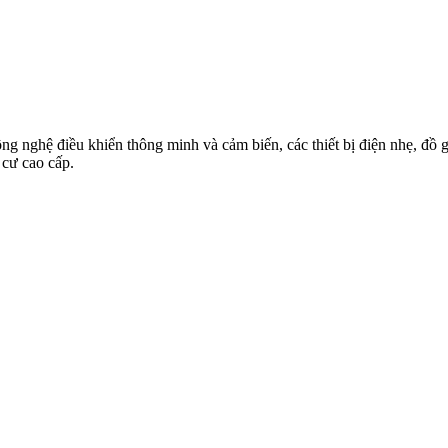
g nghệ điều khiển thông minh và cảm biến, các thiết bị điện nhẹ, đồ gi
 cư cao cấp.