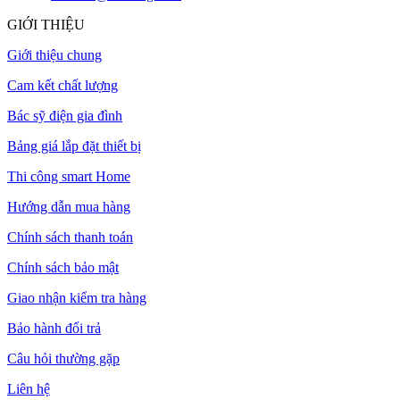
GIỚI THIỆU
Giới thiệu chung
Cam kết chất lượng
Bác sỹ điện gia đình
Bảng giá lắp đặt thiết bị
Thi công smart Home
Hướng dẫn mua hàng
Chính sách thanh toán
Chính sách bảo mật
Giao nhận kiểm tra hàng
Bảo hành đổi trả
Câu hỏi thường gặp
Liên hệ