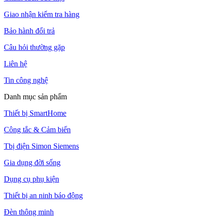
Giao nhận kiểm tra hàng
Bảo hành đổi trả
Câu hỏi thường gặp
Liên hệ
Tin công nghệ
Danh mục sản phẩm
Thiết bị SmartHome
Công tắc & Cảm biến
Tbị điện Simon Siemens
Gia dụng đời sống
Dụng cụ phụ kiện
Thiết bị an ninh báo động
Đèn thông minh