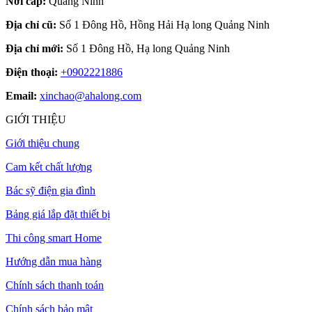
Nơi cấp:
Quảng Ninh
Địa chỉ cũ:
Số 1 Đông Hồ, Hồng Hải Hạ long Quảng Ninh
Địa chỉ mới:
Số 1 Đông Hồ, Hạ long Quảng Ninh
Điện thoại:
+0902221886
Email:
xinchao@ahalong.com
GIỚI THIỆU
Giới thiệu chung
Cam kết chất lượng
Bác sỹ điện gia đình
Bảng giá lắp đặt thiết bị
Thi công smart Home
Hướng dẫn mua hàng
Chính sách thanh toán
Chính sách bảo mật