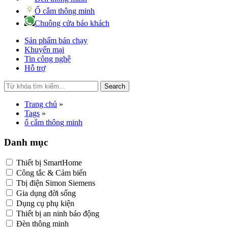
Ổ cắm thông minh
Chuông cửa báo khách
Sản phẩm bán chạy
Khuyến mại
Tin công nghệ
Hỗ trợ
Search
Trang chủ
»
Tags
»
ổ cắm thông minh
Danh mục
Thiết bị SmartHome
Công tắc & Cảm biến
Tbị điện Simon Siemens
Gia dụng đời sống
Dụng cụ phụ kiện
Thiết bị an ninh báo động
Đèn thông minh