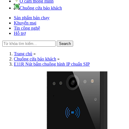
Ổ cắm thông minh
Chuông cửa báo khách
Sản phẩm bán chạy
Khuyến mại
Tin công nghệ
Hỗ trợ
Search
Trang chủ
»
Chuông cửa báo khách
»
E11R Nút bấm chuông hình IP chuẩn SIP