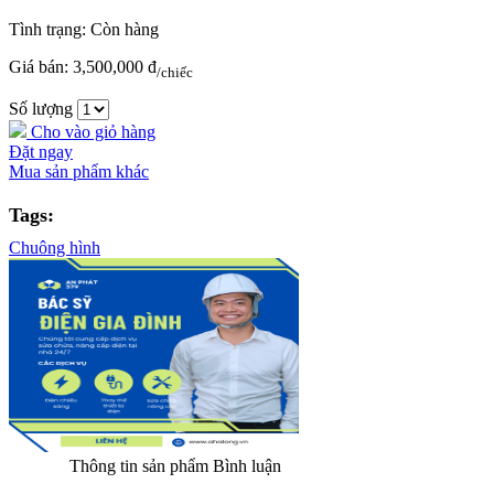
Tình trạng:
Còn hàng
Giá bán:
3,500,000 đ
/chiếc
Số lượng
Cho vào giỏ hàng
Đặt ngay
Mua sản phẩm khác
Tags:
Chuông hình
Thông tin sản phẩm
Bình luận