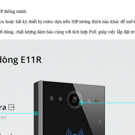
IP thông minh.
 hoặc bất kỳ thiết bị video dựa trên SIP tương thích nào khác để mở k
ời dùng, chất lượng đảm bảo cùng với tích hợp PoE giúp việc lắp đặt tr