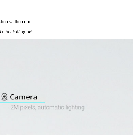
hóa và theo dõi.
ở nên dễ dàng hơn.