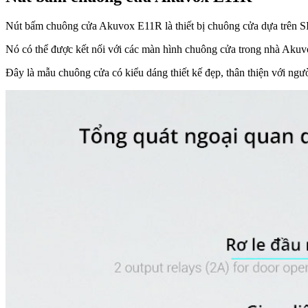
Nút bấm chuông cửa Akuvox E11R là thiết bị chuông cửa dựa trên S
Nó có thể được kết nối với các màn hình chuông cửa trong nhà Akuvox
Đây là mẫu chuông cửa có kiểu dáng thiết kế đẹp, thân thiện với ngư