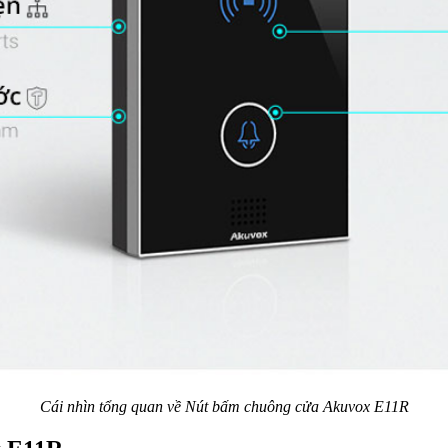
Cái nhìn tổng quan về Nút bấm chuông cửa Akuvox E11R