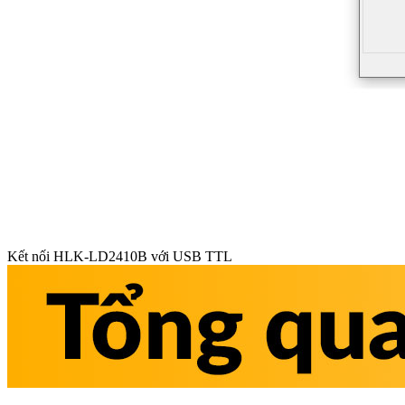
Kết nối HLK-LD2410B với USB TTL