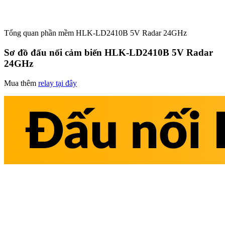
Tổng quan phần mềm HLK-LD2410B 5V Radar 24GHz
Sơ đồ đấu nối cảm biến HLK-LD2410B 5V Radar
24GHz
Mua thêm
relay tại đây