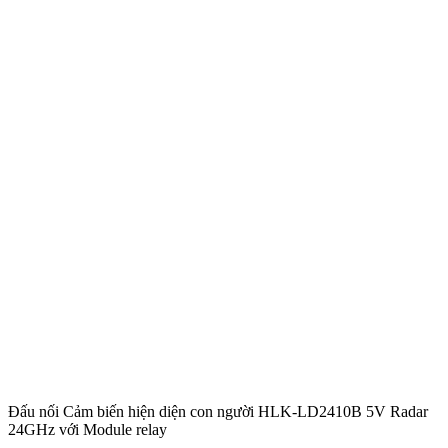
Đấu nối Cảm biến hiện diện con người HLK-LD2410B 5V Radar
24GHz với Module relay