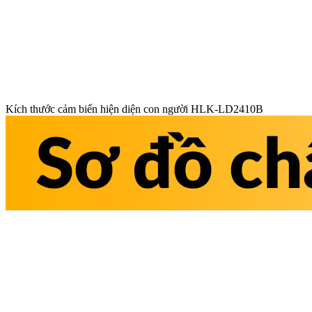
Kích thước cảm biến hiện diện con người HLK-LD2410B