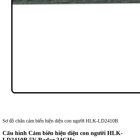
Sơ đồ chân cảm biến hiện diện con người HLK-LD2410B
Cấu hình Cảm biến hiện diện con người HLK-
LD2410B 5V Radar 24GHz