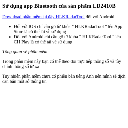
Sử dụng app Bluetooth của sản phẩm LD2410B
Download phần mềm tại đây HLKRadarTool
đối với Android
Đối với IOS chỉ cần gõ từ khóa ” HLKRadarTool ” lên App
Store là có thể tải về sử dụng
Đối với Android chỉ cần gõ từ khóa ” HLKRadarTool ” lên
CH Play là có thể tải về sử dụng
Tổng quan về phần mềm
Trong phần mềm này bạn có thể theo dõi trực tiếp thông số và tùy
chỉnh thông số từ xa
Tuy nhiên phần mềm chưa có phiên bản tiếng Anh nên mình sẽ dịch
căn bản một số thông tin