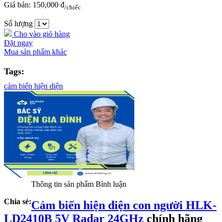
Giá bán:
150,000 đ
/chiếc
Số lượng
Cho vào giỏ hàng
Đặt ngay
Mua sản phẩm khác
Tags:
cảm biến hiện diện
Thông tin sản phẩm
Bình luận
Chia sẻ:
Cảm biến hiện diện con người HLK-
LD2410B 5V Radar 24GHz
chính hãng