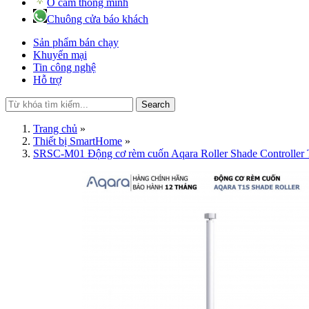
Ổ cắm thông minh
Chuông cửa báo khách
Sản phẩm bán chạy
Khuyến mại
Tin công nghệ
Hỗ trợ
Search
Trang chủ
»
Thiết bị SmartHome
»
SRSC-M01 Động cơ rèm cuốn Aqara Roller Shade Controller