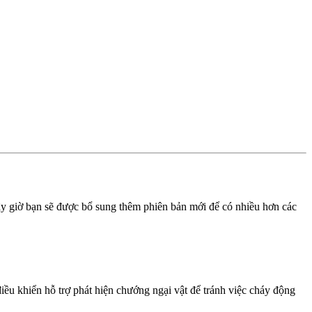
ây giờ bạn sẽ được bổ sung thêm phiên bản mới để có nhiều hơn các
iều khiển hỗ trợ phát hiện chướng ngại vật để tránh việc cháy động