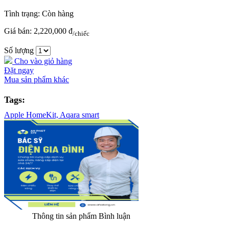
Tình trạng:
Còn hàng
Giá bán:
2,220,000 đ
/chiếc
Số lượng
Cho vào giỏ hàng
Đặt ngay
Mua sản phẩm khác
Tags:
Apple HomeKit,
Aqara smart
Thông tin sản phẩm
Bình luận