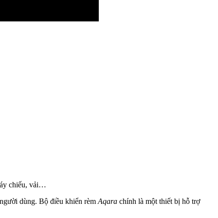
áy chiếu, vải…
ới người dùng. Bộ điều khiển rèm
Aqara
chính là một thiết bị hỗ trợ