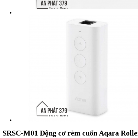
SRSC-M01 Động cơ rèm cuốn Aqara Roller