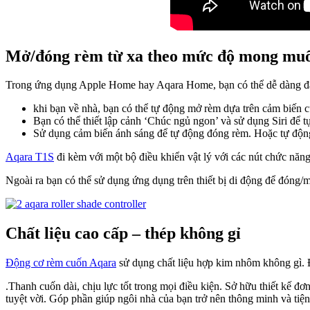
Mở/đóng rèm từ xa theo mức độ mong mu
Trong ứng dụng Apple Home hay Aqara Home, bạn có thể dễ dàng đặt 
khi bạn về nhà, bạn có thể tự động mở rèm dựa trên cảm biến 
Bạn có thể thiết lập cảnh ‘Chúc ngủ ngon’ và sử dụng Siri để 
Sử dụng cảm biến ánh sáng để tự động đóng rèm. Hoặc tự động 
Aqara T1S
đi kèm với một bộ điều khiển vật lý với các nút chức năng
Ngoài ra bạn có thể sử dụng ứng dụng trên thiết bị di động để đóng/
Chất liệu cao cấp – thép không gỉ
Động cơ rèm cuốn Aqara
sử dụng chất liệu hợp kim nhôm không gì. 
.Thanh cuốn dài, chịu lực tốt trong mọi điều kiện. Sở hữu thiết kế đ
tuyệt vời. Góp phần giúp ngôi nhà của bạn trở nên thông minh và tiệ