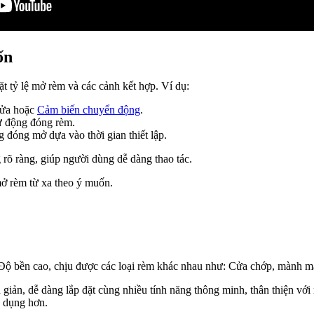
ốn
tỷ lệ mở rèm và các cảnh kết hợp. Ví dụ:
cửa hoặc
Cảm biến chuyển động
.
tự động đóng rèm.
đóng mở dựa vào thời gian thiết lập.
 rõ ràng, giúp người dùng dễ dàng thao tác.
mở rèm từ xa theo ý muốn.
Độ bền cao, chịu được các loại rèm khác nhau như: Cửa chớp, mành m
ơn giản, dễ dàng lắp đặt cùng nhiều tính năng thông minh, thân thiện v
n dụng hơn.