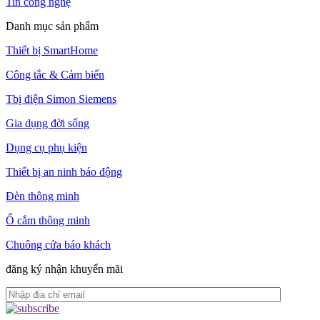
Tin công nghệ
Danh mục sản phẩm
Thiết bị SmartHome
Công tắc & Cảm biến
Tbị điện Simon Siemens
Gia dụng đời sống
Dụng cụ phụ kiện
Thiết bị an ninh báo động
Đèn thông minh
Ổ cắm thông minh
Chuông cửa báo khách
đăng ký nhận khuyến mãi